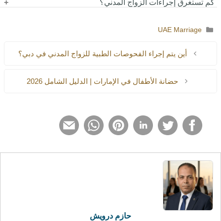
السريعة.
كم تستغرق إجراءات الزواج المدني؟
نعم، لا يشترط الإقامة ويمكن للسياح الزواج بسهولة.
يمكن أن تتم خلال 24 ساعة في الخدمة السريعة أو عدة أيام في الإجراء
التصنيفات
UAE Marriage
العادي.
أين يتم إجراء الفحوصات الطبية للزواج المدني في دبي؟
حضانة الأطفال في الإمارات | الدليل الشامل 2026
حازم درويش