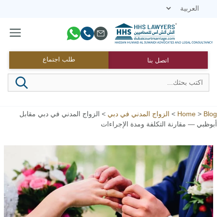
نتقل
لى
لمحتوى
القائمة
طلب اجتماع
اتصل بنا
Blog
>
Home
>
الزواج المدني في دبي
>
الزواج المدني في دبي مقابل
أبوظبي — مقارنة التكلفة ومدة الإجراءات