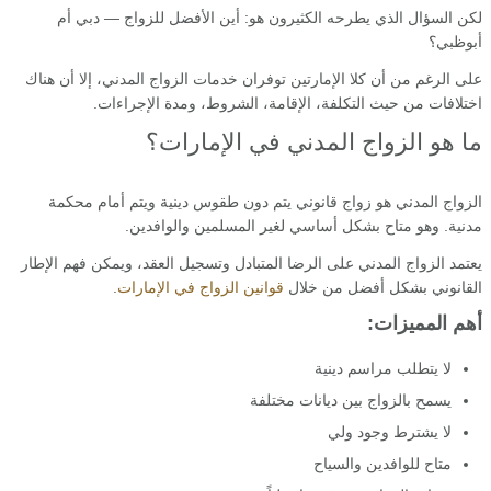
لكن السؤال الذي يطرحه الكثيرون هو: أين الأفضل للزواج — دبي أم
أبوظبي؟
على الرغم من أن كلا الإمارتين توفران خدمات الزواج المدني، إلا أن هناك
اختلافات من حيث التكلفة، الإقامة، الشروط، ومدة الإجراءات.
ما هو الزواج المدني في الإمارات؟
الزواج المدني هو زواج قانوني يتم دون طقوس دينية ويتم أمام محكمة
مدنية. وهو متاح بشكل أساسي لغير المسلمين والوافدين.
يعتمد الزواج المدني على الرضا المتبادل وتسجيل العقد، ويمكن فهم الإطار
القانوني بشكل أفضل من خلال
قوانين الزواج في الإمارات
.
أهم المميزات:
لا يتطلب مراسم دينية
يسمح بالزواج بين ديانات مختلفة
لا يشترط وجود ولي
متاح للوافدين والسياح