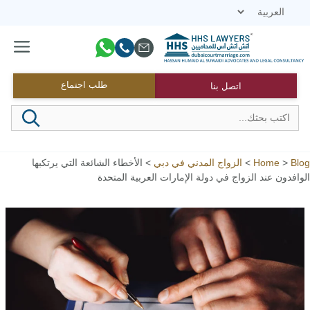
نتقل
لى
لمحتوى
القائمة
طلب اجتماع
اتصل بنا
Blog
>
Home
>
الزواج المدني في دبي
>
الأخطاء الشائعة التي يرتكبها
الوافدون عند الزواج في دولة الإمارات العربية المتحدة