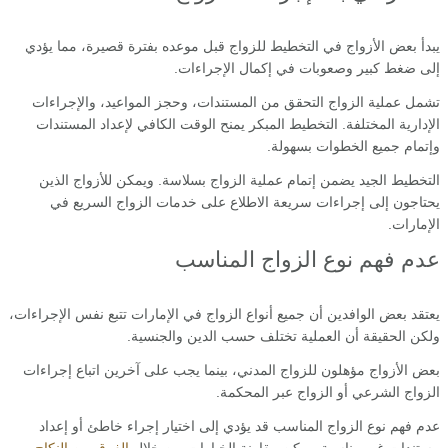
يبدأ بعض الأزواج في التخطيط للزواج قبل موعده بفترة قصيرة، مما يؤدي
إلى ضغط كبير وصعوبات في إكمال الإجراءات.
تشمل عملية الزواج التحقق من المستندات، وحجز المواعيد، والإجراءات
الإدارية المختلفة. التخطيط المبكر يمنح الوقت الكافي لإعداد المستندات
وإتمام جميع الخطوات بسهولة.
التخطيط الجيد يضمن إتمام عملية الزواج بسلاسة. ويمكن للأزواج الذين
يحتاجون إلى إجراءات سريعة الاطلاع على خدمات الزواج السريع في
الإمارات.
عدم فهم نوع الزواج المناسب
يعتقد بعض الوافدين أن جميع أنواع الزواج في الإمارات تتبع نفس الإجراءات،
ولكن الحقيقة أن العملية تختلف حسب الدين والجنسية.
بعض الأزواج مؤهلون للزواج المدني، بينما يجب على آخرين اتباع إجراءات
الزواج الشرعي أو الزواج عبر المحكمة.
عدم فهم نوع الزواج المناسب قد يؤدي إلى اختيار إجراء خاطئ أو إعداد