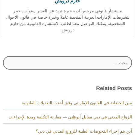
حازم درويش
مستشار قانوني مرخص لديه خبرة تزيد عن العشر سنوات، خبير
بتشريعات الإمارات العربية المتحدة عامةً وخبرة خاصة في قانون الأحوال
الشخصية، يمكنك التواصل معنا لطلب الاستشارة القانونية من حازم
درويش.
البحث
عن:
Related Posts
سن الحضانة في القانون الإماراتي وفق أحدث التعديلات القانونية
الزواج المدني في دبي مقابل أبوظبي — مقارنة التكلفة ومدة الإجراءات
أين يتم إجراء الفحوصات الطبية للزواج المدني في دبي؟