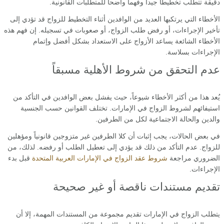
دقيقة تتطلب تخطيطاً جيداً وفهماً واضحاً للمتطلبات القانونية.
الأخطاء التي يرتكبها العديد من الوافدين أثناء التخطيط للزواج قد تؤدي إلى
تأخير الإجراءات، أو رفض طلب الزواج، أو صعوبات في تسجيله. إن فهم هذه
الأخطاء الشائعة يساعد الأزواج على الاستعداد بشكل أفضل وإتمام
الإجراءات بسلاسة.
عدم التحقق من شروط الأهلية مسبقاً
يُعد هذا من أكثر الأخطاء شيوعاً، حيث يفشل بعض الوافدين في التأكد من
استيفائهم لشروط الزواج في الإمارات. تختلف القوانين حسب الجنسية
والدين والحالة الاجتماعية لكل من الطرفين.
في بعض الحالات، يجب إثبات أن كلا الطرفين غير متزوجين قانونياً ومؤهلين
للزواج. عدم التأكد من ذلك قد يؤدي إلى تعطيل الطلب أو رفضه. لذلك، من
الضروري مراجعة
شروط عقد الزواج في الإمارات العربية المتحدة
قبل بدء
الإجراءات.
تقديم مستندات ناقصة أو غير صحيحة
يتطلب الزواج في الإمارات تقديم مجموعة من المستندات المهمة، إلا أن