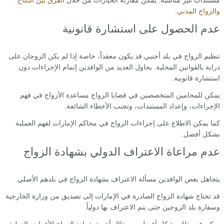
مستندات غير مناسبة. يمكن مقارنة الخيارات من خلال
الفرق بين النكاح
والزواج المدني
.
عدم الحصول على استشارة قانونية
تنظيم الزواج في بلد أجنبي قد يكون معقداً، خاصة إذا لم يكن الزوجان على
دراية بالقوانين المحلية. يحاول العديد من الوافدين إتمام الإجراءات دون
استشارة قانونية.
يمكن للمحامين المتخصصين في قضايا الزواج مساعدة الأزواج في فهم
الإجراءات، وإعداد المستندات، وتجنب الأخطاء الشائعة.
كما يمكن الاطلاع على إجراءات الزواج في محاكم الإمارات لفهم العملية
بشكل أفضل.
عدم مراعاة الاعتراف الدولي بشهادة الزواج
يتجاهل بعض الوافدين مسألة الاعتراف بشهادة الزواج في بلدهم الأصلي.
قد تحتاج شهادة الزواج الصادرة في الإمارات إلى تصديق من وزارة الخارجية
وسفارة بلد الزوجين حتى يتم الاعتراف بها دولياً.