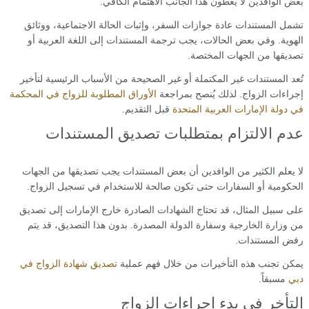
بعض الوافدين لا يعطون هذا الجانب الاهتمام الكافي.
تشمل المستندات عادة جوازات السفر، وإثبات الحالة الاجتماعية، ووثائق
الهوية. وفي بعض الحالات، يجب ترجمة المستندات إلى اللغة العربية أو
تصديقها من الجهات المختصة.
تُعد المستندات غير المكتملة أو غير الصحيحة من الأسباب الرئيسية لتأخير
إجراءات الزواج. لذلك يُنصح بمراجعة
الأوراق المطلوبة للزواج في المحكمة
في دولة الإمارات العربية المتحدة
قبل التقديم.
عدم الالتزام بمتطلبات تصديق المستندات
لا يعلم الكثير من الوافدين أن بعض المستندات يجب تصديقها من الجهات
الحكومية أو السفارات حتى تكون صالحة للاستخدام في تسجيل الزواج.
على سبيل المثال، قد تحتاج الشهادات الصادرة خارج الإمارات إلى تصديق
من وزارة الخارجية وسفارة الدولة المصدرة. بدون هذا التصديق، قد يتم
رفض المستندات.
يمكن تجنب هذه التأخيرات من خلال فهم عملية
تصديق شهادة الزواج في
دبي
مسبقاً.
التأخر في بدء إجراءات الزواج