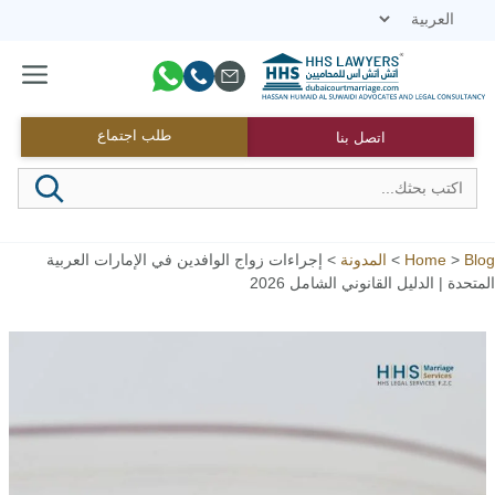
نتقل
لى
لمحتوى
القائمة
طلب اجتماع
اتصل بنا
Blog
>
Home
>
المدونة
>
إجراءات زواج الوافدين في الإمارات العربية
المتحدة | الدليل القانوني الشامل 2026