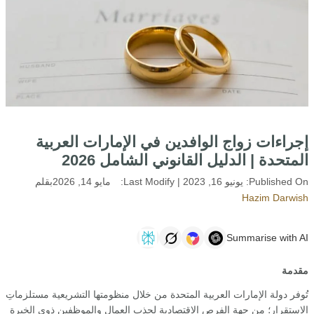
إجراءات زواج الوافدين في الإمارات العربية
المتحدة | الدليل القانوني الشامل 2026
Published On:
يونيو 16, 2023
| Last Modify:
مايو 14, 2026
بقلم
Hazim Darwish
Summarise with AI
مقدمة
تُوفر دولة الإمارات العربية المتحدة من خلال منظومتها التشريعية مستلزماتِ
الاستقرار؛ من جهة الفرص الاقتصادية لجذب العمال والموظفين ذوي الخبرة