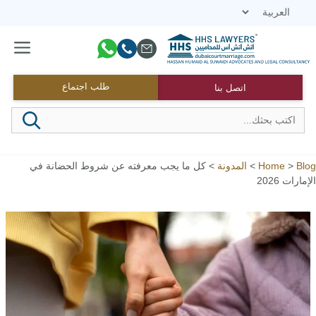
نتقل
لى
لمحتوى
القائمة
طلب اجتماع
اتصل بنا
Blog
>
Home
>
المدونة
>
كل ما يجب معرفته عن شروط الحضانة في
الإمارات 2026