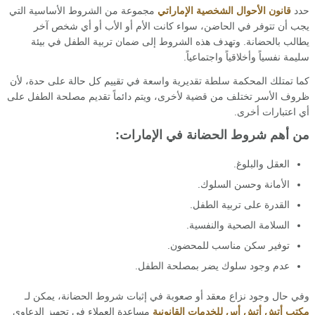
حدد
قانون الأحوال الشخصية الإماراتي
مجموعة من الشروط الأساسية التي
يجب أن تتوفر في الحاضن، سواء كانت الأم أو الأب أو أي شخص آخر
يطالب بالحضانة. وتهدف هذه الشروط إلى ضمان تربية الطفل في بيئة
سليمة نفسياً وأخلاقياً واجتماعياً.
كما تمتلك المحكمة سلطة تقديرية واسعة في تقييم كل حالة على حدة، لأن
ظروف الأسر تختلف من قضية لأخرى، ويتم دائماً تقديم مصلحة الطفل على
أي اعتبارات أخرى.
من أهم شروط الحضانة في الإمارات:
العقل والبلوغ.
الأمانة وحسن السلوك.
القدرة على تربية الطفل.
السلامة الصحية والنفسية.
توفير سكن مناسب للمحضون.
عدم وجود سلوك يضر بمصلحة الطفل.
وفي حال وجود نزاع معقد أو صعوبة في إثبات شروط الحضانة، يمكن لـ
مكتب أتش أتش أس للخدمات القانونية
مساعدة العملاء في تجهيز الدعاوى