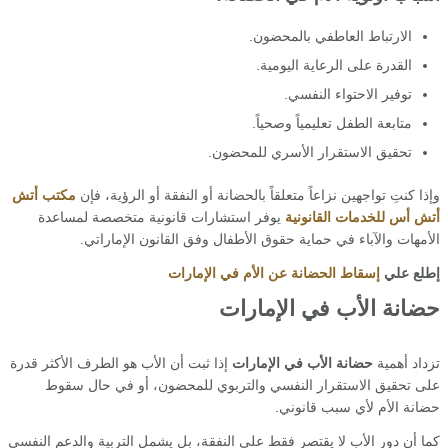
الارتباط العاطفي بالمحضون.
القدرة على الرعاية اليومية.
توفير الاحتواء النفسي.
متابعة الطفل تعليمياً وصحياً.
تحقيق الاستقرار الأسري للمحضون.
وإذا كنتِ تواجهين نزاعاً متعلقاً بالحضانة أو النفقة أو الرؤية، فإن
مكتب أتش
أتش أس للخدمات القانونية
يوفر استشارات قانونية متخصصة لمساعدة
الأمهات والآباء في حماية حقوق الأطفال وفق القانون الإماراتي.
إطلع علي
إسقاط الحضانة عن الأم في الإمارات
حضانة الأب في الإمارات
تزداد أهمية
حضانة الأب في الإمارات
إذا ثبت أن الأب هو الطرف الأكثر قدرة
على تحقيق الاستقرار النفسي والتربوي للمحضون، أو في حال سقوط
حضانة الأم لأي سبب قانوني.
كما أن دور الأب لا يقتصر فقط على النفقة، بل يشمل التربية والدعم النفسي