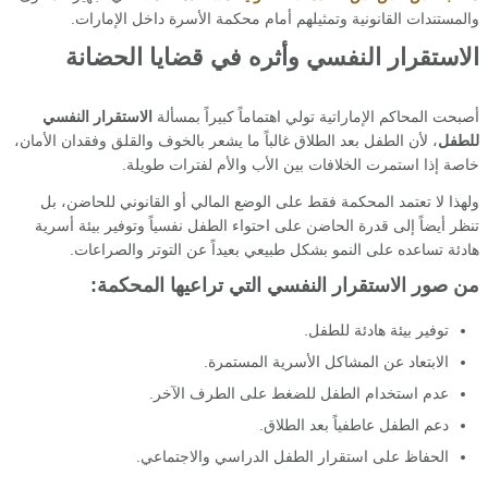
والمستندات القانونية وتمثيلهم أمام محكمة الأسرة داخل الإمارات.
الاستقرار النفسي وأثره في قضايا الحضانة
أصبحت المحاكم الإماراتية تولي اهتماماً كبيراً بمسألة
الاستقرار النفسي
للطفل
، لأن الطفل بعد الطلاق غالباً ما يشعر بالخوف والقلق وفقدان الأمان،
خاصة إذا استمرت الخلافات بين الأب والأم لفترات طويلة.
ولهذا لا تعتمد المحكمة فقط على الوضع المالي أو القانوني للحاضن، بل
تنظر أيضاً إلى قدرة الحاضن على احتواء الطفل نفسياً وتوفير بيئة أسرية
هادئة تساعده على النمو بشكل طبيعي بعيداً عن التوتر والصراعات.
من صور الاستقرار النفسي التي تراعيها المحكمة:
توفير بيئة هادئة للطفل.
الابتعاد عن المشاكل الأسرية المستمرة.
عدم استخدام الطفل للضغط على الطرف الآخر.
دعم الطفل عاطفياً بعد الطلاق.
الحفاظ على استقرار الطفل الدراسي والاجتماعي.