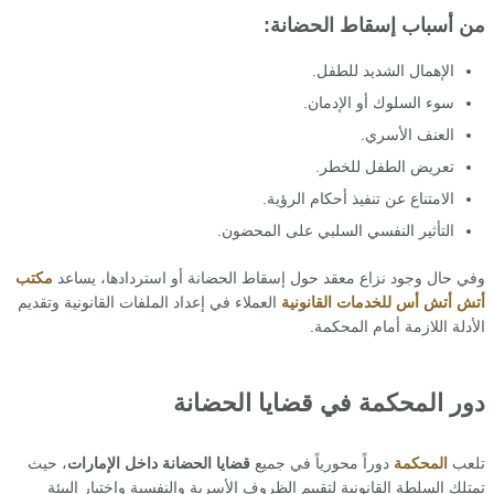
من أسباب إسقاط الحضانة:
الإهمال الشديد للطفل.
سوء السلوك أو الإدمان.
العنف الأسري.
تعريض الطفل للخطر.
الامتناع عن تنفيذ أحكام الرؤية.
التأثير النفسي السلبي على المحضون.
وفي حال وجود نزاع معقد حول إسقاط الحضانة أو استردادها، يساعد
مكتب
أتش أتش أس للخدمات القانونية
العملاء في إعداد الملفات القانونية وتقديم
الأدلة اللازمة أمام المحكمة.
دور المحكمة في قضايا الحضانة
تلعب
المحكمة
دوراً محورياً في جميع
قضايا الحضانة داخل الإمارات
، حيث
تمتلك السلطة القانونية لتقييم الظروف الأسرية والنفسية واختيار البيئة