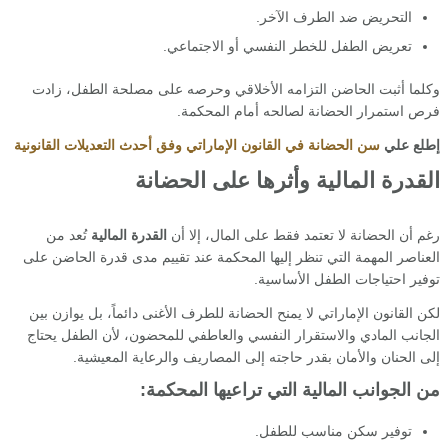
التحريض ضد الطرف الآخر.
تعريض الطفل للخطر النفسي أو الاجتماعي.
وكلما أثبت الحاضن التزامه الأخلاقي وحرصه على مصلحة الطفل، زادت
فرص استمرار الحضانة لصالحه أمام المحكمة.
إطلع علي
سن الحضانة في القانون الإماراتي وفق أحدث التعديلات القانونية
القدرة المالية وأثرها على الحضانة
رغم أن الحضانة لا تعتمد فقط على المال، إلا أن
القدرة المالية
تُعد من
العناصر المهمة التي تنظر إليها المحكمة عند تقييم مدى قدرة الحاضن على
توفير احتياجات الطفل الأساسية.
لكن القانون الإماراتي لا يمنح الحضانة للطرف الأغنى دائماً، بل يوازن بين
الجانب المادي والاستقرار النفسي والعاطفي للمحضون، لأن الطفل يحتاج
إلى الحنان والأمان بقدر حاجته إلى المصاريف والرعاية المعيشية.
من الجوانب المالية التي تراعيها المحكمة:
توفير سكن مناسب للطفل.