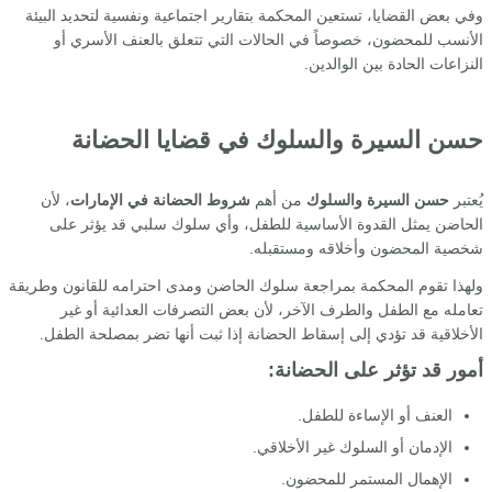
وفي بعض القضايا، تستعين المحكمة بتقارير اجتماعية ونفسية لتحديد البيئة
الأنسب للمحضون، خصوصاً في الحالات التي تتعلق بالعنف الأسري أو
النزاعات الحادة بين الوالدين.
حسن السيرة والسلوك في قضايا الحضانة
يُعتبر
حسن السيرة والسلوك
من أهم
شروط الحضانة في الإمارات
، لأن
الحاضن يمثل القدوة الأساسية للطفل، وأي سلوك سلبي قد يؤثر على
شخصية المحضون وأخلاقه ومستقبله.
ولهذا تقوم المحكمة بمراجعة سلوك الحاضن ومدى احترامه للقانون وطريقة
تعامله مع الطفل والطرف الآخر، لأن بعض التصرفات العدائية أو غير
الأخلاقية قد تؤدي إلى إسقاط الحضانة إذا ثبت أنها تضر بمصلحة الطفل.
أمور قد تؤثر على الحضانة:
العنف أو الإساءة للطفل.
الإدمان أو السلوك غير الأخلاقي.
الإهمال المستمر للمحضون.