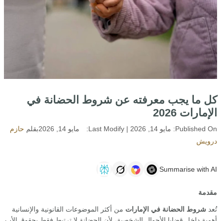
كل ما يجب معرفته عن شروط الحضانة في
الإمارات 2026
Published On:
مايو 14, 2026
| Last Modify:
مايو 14, 2026
بقلم
حازم
درويش
Summarise with AI
مقدمة
تُعد
شروط الحضانة في الإمارات
من أكثر الموضوعات القانونية والإنسانية
أهمية داخل قضايا الأحوال الشخصية، لأن الحضانة لا ترتبط فقط بحقوق الأب