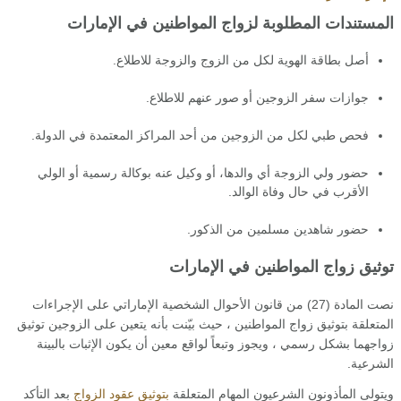
المستندات المطلوبة لزواج المواطنين في الإمارات
أصل بطاقة الهوية لكل من الزوج والزوجة للاطلاع.
جوازات سفر الزوجين أو صور عنهم للاطلاع.
فحص طبي لكل من الزوجين من أحد المراكز المعتمدة في الدولة.
حضور ولي الزوجة أي والدها، أو وكيل عنه بوكالة رسمية أو الولي
الأقرب في حال وفاة الوالد.
حضور شاهدين مسلمين من الذكور.
توثيق زواج المواطنين في الإمارات
نصت المادة (27) من قانون الأحوال الشخصية الإماراتي على الإجراءات
المتعلقة بتوثيق زواج المواطنين ، حيث بيّنت بأنه يتعين على الزوجين توثيق
زواجهما بشكل رسمي ، ويجوز وتبعاً لواقع معين أن يكون الإثبات بالبينة
الشرعية.
ويتولى المأذونون الشرعيون المهام المتعلقة
بتوثيق عقود الزواج
بعد التأكد