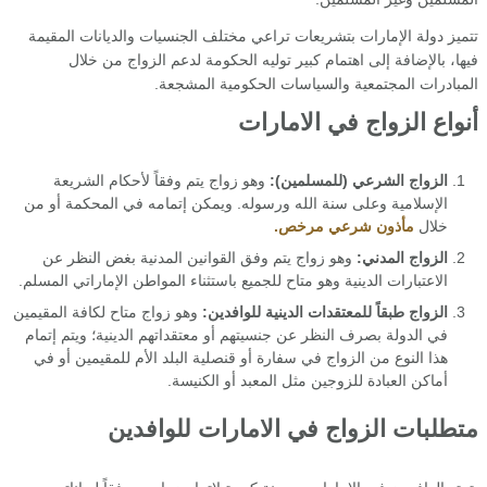
تتميز دولة الإمارات بتشريعات تراعي مختلف الجنسيات والديانات المقيمة
فيها، بالإضافة إلى اهتمام كبير توليه الحكومة لدعم الزواج من خلال
المبادرات المجتمعية والسياسات الحكومية المشجعة.
أنواع الزواج في الامارات
الزواج الشرعي (للمسلمين):
وهو زواج يتم وفقاً لأحكام الشريعة
الإسلامية وعلى سنة الله ورسوله. ويمكن إتمامه في المحكمة أو من
خلال
مأذون شرعي مرخص.
الزواج المدني:
وهو زواج يتم وفق القوانين المدنية بغض النظر عن
الاعتبارات الدينية وهو متاح للجميع باستثناء المواطن الإماراتي المسلم.
الزواج طبقاً للمعتقدات الدينية للوافدين:
وهو زواج متاح لكافة المقيمين
في الدولة بصرف النظر عن جنسيتهم أو معتقداتهم الدينية؛ ويتم إتمام
هذا النوع من الزواج في سفارة أو قنصلية البلد الأم للمقيمين أو في
أماكن العبادة للزوجين مثل المعبد أو الكنيسة.
متطلبات الزواج في الامارات للوافدين