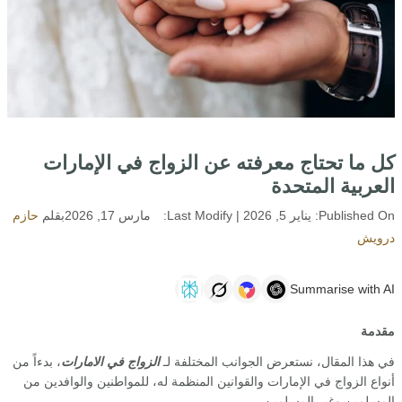
كل ما تحتاج معرفته عن الزواج في الإمارات
العربية المتحدة
Published On:
يناير 5, 2026
| Last Modify:
مارس 17, 2026
بقلم
حازم
درويش
Summarise with AI
مقدمة
في هذا المقال، نستعرض الجوانب المختلفة لـ
الزواج في الامارات
، بدءاً من
أنواع الزواج في الإمارات والقوانين المنظمة له، للمواطنين والوافدين من
المسلمين وغير المسلمين.