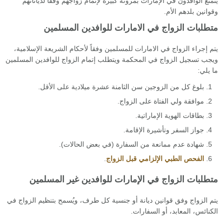
يتمتع الوافدون في الإمارات بمرونة كبيرة لإتمام زواجهم وفقاً لدياناتهم
وقوانين بلدهم الأم.
متطلبات الزواج في الامارات للوافدين المسلمين
يتم إجراء الزواج في الامارات للمسلمين وفقاً لأحكام الشريعة الإسلامية،
ويجب تسجيل الزواج في المحكمة ويتطلب إتمام الزواج للوافدين المسلمين
ما يلي:
بلوغ كل من الزوجين سن الثامنة عشرة ميلادية على الأقل.
موافقة ولي الفتاة على الزواج.
بطاقات الهوية الإماراتية.
جواز السفر وتأشيرة الإقامة.
شهادة عدم ممانعة من السفارة (في بعض الحالات).
الفحص الطبي الإلزامي قبل الزواج
.
متطلبات الزواج في الإمارات للوافدين غير المسلمين
يتم الزواج وفق قوانين ديانة أو جنسية كل طرف، ويُسمح بتنظيم الزواج في
الكنائس، المعابد، أو السفارات.