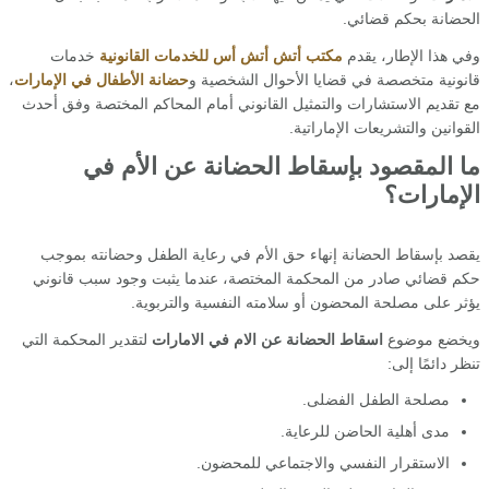
الحضانة بحكم قضائي.
وفي هذا الإطار، يقدم
مكتب أتش أتش أس للخدمات القانونية
خدمات
قانونية متخصصة في قضايا الأحوال الشخصية و
حضانة الأطفال في الإمارات
،
مع تقديم الاستشارات والتمثيل القانوني أمام المحاكم المختصة وفق أحدث
القوانين والتشريعات الإماراتية.
ما المقصود بإسقاط الحضانة عن الأم في
الإمارات؟
يقصد بإسقاط الحضانة إنهاء حق الأم في رعاية الطفل وحضانته بموجب
حكم قضائي صادر من المحكمة المختصة، عندما يثبت وجود سبب قانوني
يؤثر على مصلحة المحضون أو سلامته النفسية والتربوية.
ويخضع موضوع
اسقاط الحضانة عن الام في الامارات
لتقدير المحكمة التي
تنظر دائمًا إلى:
مصلحة الطفل الفضلى.
مدى أهلية الحاضن للرعاية.
الاستقرار النفسي والاجتماعي للمحضون.