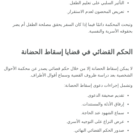
التأثير السلبي على تعليم الطفل.
تعريض المحضون لعدم الاستقرار.
وتبحث المحكمة دائمًا فيما إذا كان السفر يحقق مصلحة الطفل أم يضر
بحقوقه الأسرية والنفسية.
الحكم القضائي في قضايا إسقاط الحضانة
لا يمكن إسقاط الحضانة إلا من خلال حكم قضائي يصدر عن محكمة الأحوال
الشخصية بعد دراسة ظروف القضية وسماع أقوال الأطراف.
وتشمل إجراءات دعوى إسقاط الحضانة:
تقديم صحيفة الدعوى.
إرفاق الأدلة والمستندات.
سماع الشهود عند الحاجة.
عرض النزاع على التوجيه الأسري.
صدور الحكم القضائي النهائي.