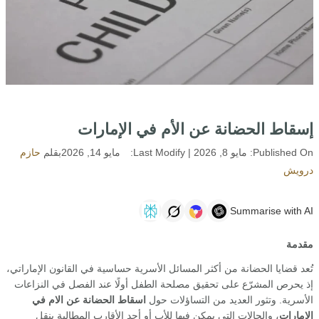
إسقاط الحضانة عن الأم في الإمارات
Published On:
مايو 8, 2026
| Last Modify:
مايو 14, 2026
بقلم
حازم
درويش
Summarise with AI
مقدمة
تُعد قضايا الحضانة من أكثر المسائل الأسرية حساسية في القانون الإماراتي،
إذ يحرص المشرّع على تحقيق مصلحة الطفل أولًا عند الفصل في النزاعات
الأسرية. وتثور العديد من التساؤلات حول
اسقاط الحضانة عن الام في
الامارات
، والحالات التي يمكن فيها للأب أو أحد الأقارب المطالبة بنقل