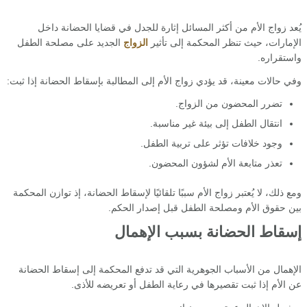
يُعد زواج الأم من أكثر المسائل إثارة للجدل في قضايا الحضانة داخل
الإمارات، حيث تنظر المحكمة إلى تأثير
الزواج
الجديد على مصلحة الطفل
واستقراره.
وفي حالات معينة، قد يؤدي زواج الأم إلى المطالبة بإسقاط الحضانة إذا ثبت:
تضرر المحضون من الزواج.
انتقال الطفل إلى بيئة غير مناسبة.
وجود خلافات تؤثر على تربية الطفل.
تعذر متابعة الأم لشؤون المحضون.
ومع ذلك، لا يُعتبر زواج الأم سببًا تلقائيًا لإسقاط الحضانة، إذ توازن المحكمة
بين حقوق الأم ومصلحة الطفل قبل إصدار الحكم.
إسقاط الحضانة بسبب الإهمال
الإهمال من الأسباب الجوهرية التي قد تدفع المحكمة إلى إسقاط الحضانة
عن الأم إذا ثبت تقصيرها في رعاية الطفل أو تعريضه للأذى.