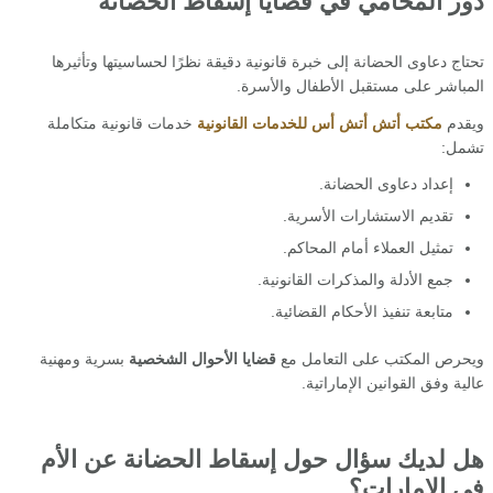
دور المحامي في قضايا إسقاط الحضانة
تحتاج دعاوى الحضانة إلى خبرة قانونية دقيقة نظرًا لحساسيتها وتأثيرها
المباشر على مستقبل الأطفال والأسرة.
ويقدم
مكتب أتش أتش أس للخدمات القانونية
خدمات قانونية متكاملة
تشمل:
إعداد دعاوى الحضانة.
تقديم الاستشارات الأسرية.
تمثيل العملاء أمام المحاكم.
جمع الأدلة والمذكرات القانونية.
متابعة تنفيذ الأحكام القضائية.
ويحرص المكتب على التعامل مع
قضايا الأحوال الشخصية
بسرية ومهنية
عالية وفق القوانين الإماراتية.
هل لديك سؤال حول إسقاط الحضانة عن الأم
في الإمارات؟