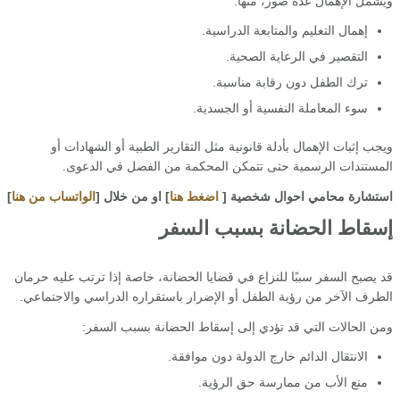
ويشمل الإهمال عدة صور، منها:
إهمال التعليم والمتابعة الدراسية.
التقصير في الرعاية الصحية.
ترك الطفل دون رقابة مناسبة.
سوء المعاملة النفسية أو الجسدية.
ويجب إثبات الإهمال بأدلة قانونية مثل التقارير الطبية أو الشهادات أو
المستندات الرسمية حتى تتمكن المحكمة من الفصل في الدعوى.
استشارة محامي احوال شخصية [
اضغط هنا
] او من خلال [
الواتساب من هنا
]
إسقاط الحضانة بسبب السفر
قد يصبح السفر سببًا للنزاع في قضايا الحضانة، خاصة إذا ترتب عليه حرمان
الطرف الآخر من رؤية الطفل أو الإضرار باستقراره الدراسي والاجتماعي.
ومن الحالات التي قد تؤدي إلى إسقاط الحضانة بسبب السفر:
الانتقال الدائم خارج الدولة دون موافقة.
منع الأب من ممارسة حق الرؤية.