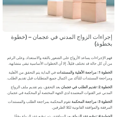
إجراءات الزواج المدني في عجمان – (خطوة
بخطوة)
فهم الإجراءات يساعد الأزواج على الشعور بالثقة والاستعداد. وعلى الرغم
من أن كل حالة قد تختلف قليلاً، إلا أن الخطوات الأساسية تبقى متشابهة.
الخطوة 1: مراجعة الأهلية والمستندات
في البداية يتم التحقق من الأهلية
ومراجعة المستندات للتأكد من اكتمال جميع المتطلبات قبل تقديم الطلب.
الخطوة 2: تقديم الطلب في عجمان
بعد التحقق، يتم تقديم ملف الزواج
المدني عبر القنوات المعتمدة لدى الجهة المختصة أو المحكمة في عجمان.
الخطوة 3: مراجعة المحكمة
تقوم المحكمة بمراجعة الطلب والمستندات
المرفقة والموافقة القانونية لكلا الطرفين.
الخطوة 4: توقيع عقد الزواج
بعد الموافقة، يتم توقيع عقد الزواج وفقًا