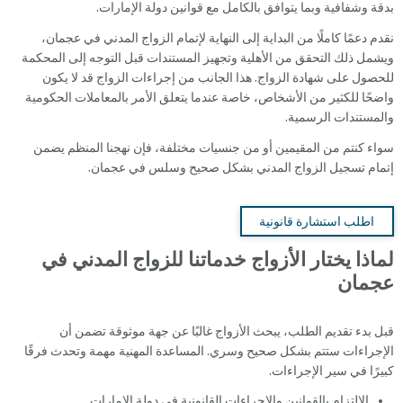
بدقة وشفافية وبما يتوافق بالكامل مع قوانين دولة الإمارات.
نقدم دعمًا كاملًا من البداية إلى النهاية لإتمام الزواج المدني في عجمان،
ويشمل ذلك التحقق من الأهلية وتجهيز المستندات قبل التوجه إلى المحكمة
للحصول على شهادة الزواج. هذا الجانب من إجراءات الزواج قد لا يكون
واضحًا للكثير من الأشخاص، خاصة عندما يتعلق الأمر بالمعاملات الحكومية
والمستندات الرسمية.
سواء كنتم من المقيمين أو من جنسيات مختلفة، فإن نهجنا المنظم يضمن
إتمام تسجيل الزواج المدني بشكل صحيح وسلس في عجمان.
اطلب استشارة قانونية
لماذا يختار الأزواج خدماتنا للزواج المدني في
عجمان
قبل بدء تقديم الطلب، يبحث الأزواج غالبًا عن جهة موثوقة تضمن أن
الإجراءات ستتم بشكل صحيح وسري. المساعدة المهنية مهمة وتحدث فرقًا
كبيرًا في سير الإجراءات.
الالتزام بالقوانين والإجراءات القانونية في دولة الإمارات