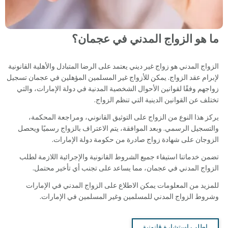
ما هو الزواج المدني في عجمان؟
الزواج المدني هو زواج غير ديني يعتمد على الرضا المتبادل والأهلية القانونية
لإبرام عقد الزواج. يمكن للأزواج غير المسلمين المؤهلين في عجمان تسجيل
زواجهم وفقًا لقوانين الأحوال الشخصية المدنية في دولة الإمارات، والتي
تختلف عن القوانين الدينية التي تنظم الزواج.
يركز هذا النوع من الزواج على التوثيق القانوني، ومراجعة المحكمة،
والتسجيل الرسمي. وبعد الموافقة، يتم الاعتراف بالزواج رسميًا ويحصل
الزوجان على شهادة زواج صادرة من حكومة دولة الإمارات.
تضمن خدماتنا استيفاء جميع الشروط القانونية والإجرائية اللازمة لطلب
الزواج المدني في عجمان، مما يساعد على تجنب أي تأخير محتمل.
للمزيد من المعلومات يمكن الاطلاع على الزواج المدني في الإمارات
وشروط الزواج المدني للمسلمين وغير المسلمين في الإمارات.
اطلب استشارة قانونية