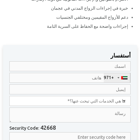
خبرة في إجراءات الزواج المدني في عجمان
دعم للأزواج المقيمين ومختلفي الجنسيات
إجراءات واضحة مع الحفاظ على السرية التامة
أستفسار
+971
U
n
i
t
e
d
A
r
42668
Security Code:
a
b