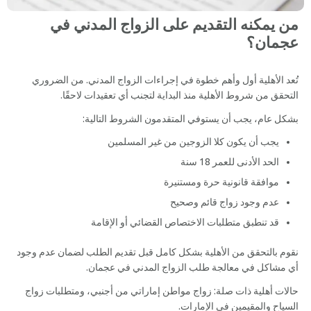
من يمكنه التقديم على الزواج المدني في
عجمان؟
تُعد الأهلية أول وأهم خطوة في إجراءات الزواج المدني. من الضروري
التحقق من شروط الأهلية منذ البداية لتجنب أي تعقيدات لاحقًا.
بشكل عام، يجب أن يستوفي المتقدمون الشروط التالية:
يجب أن يكون كلا الزوجين من غير المسلمين
الحد الأدنى للعمر 18 سنة
موافقة قانونية حرة ومستنيرة
عدم وجود زواج قائم وصحيح
قد تنطبق متطلبات الاختصاص القضائي أو الإقامة
نقوم بالتحقق من الأهلية بشكل كامل قبل تقديم الطلب لضمان عدم وجود
أي مشاكل في معالجة طلب الزواج المدني في عجمان.
حالات أهلية ذات صلة: زواج مواطن إماراتي من أجنبي، ومتطلبات زواج
السياح والمقيمين في الإمارات.